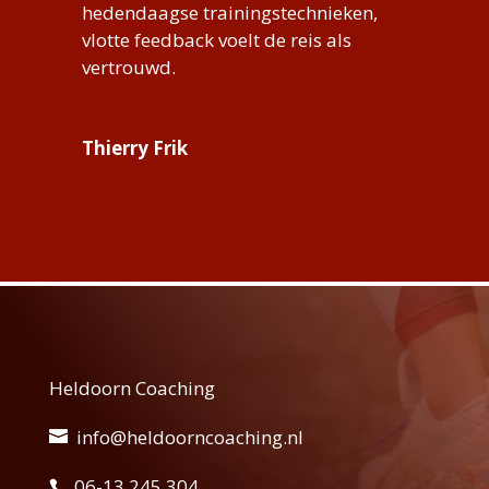
hedendaagse trainingstechnieken,
vlotte feedback voelt de reis als
vertrouwd.
Thierry Frik
Heldoorn Coaching
info@heldoorncoaching.nl
06-13 245 304