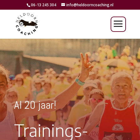
06-13 245 304
info@heldoorncoaching.nl
Al 20 jaar!
Trainings-