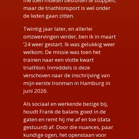
me toen moeten besluiten te stoppen,
maar de triathlonsport is wel onder
de leden gaan zitten.
Twintig jaar later, en allerlei
omzwervingen verder, ben ik in maart
’24 weer gestart. Ik was gelukkig weer
welkom. De missie was toen het
trainen naar een vlotte kwart
triathlon. Inmiddels is deze
verschoven naar de inschrijving van
mijn eerste Ironman in Hamburg in
juni 2026.
Als sociaal en werkende bezige bij,
houdt Frank de balans goed in de
gaten en remt hij me af en toe (data
gestuurd) af. Door die nuances, paar
kundige ogen, het openstaan voor