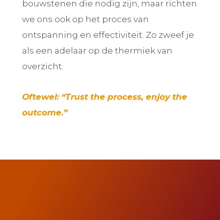
bouwstenen die nodig zijn, maar richten
we ons ook op het proces van
ontspanning en effectiviteit. Zo zweef je
als een adelaar op de thermiek van
overzicht.
Oftewel: “Trust the process, enjoy the
outcome.”